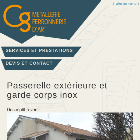
↓ aller au menu ↓
SERVICES ET PRESTATIONS
DEVIS ET CONTACT
Passerelle extérieure et
garde corps inox
Descriptif à venir