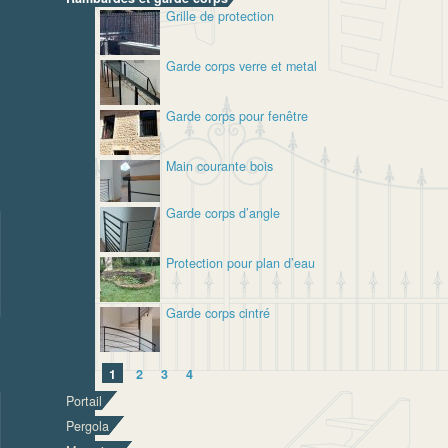
Grille de protection
Garde corps verre et metal
Garde corps pour fenêtre
Main courante bois
Garde corps d’angle
Protection pour plan d’eau
Garde corps cintré
1
2
3
4
Portail
Pergola